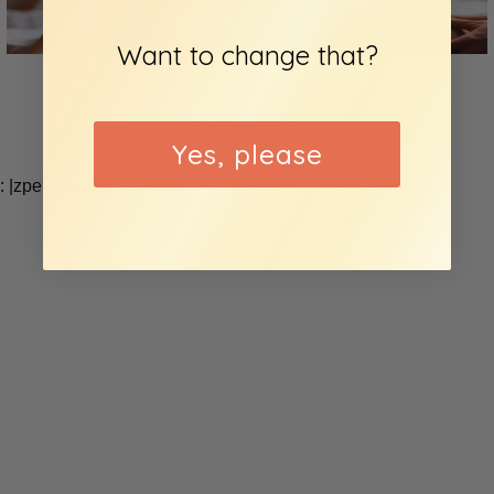
Want to change that?
Reserve ahora
Yes, please
: |zpendientedecontento|: