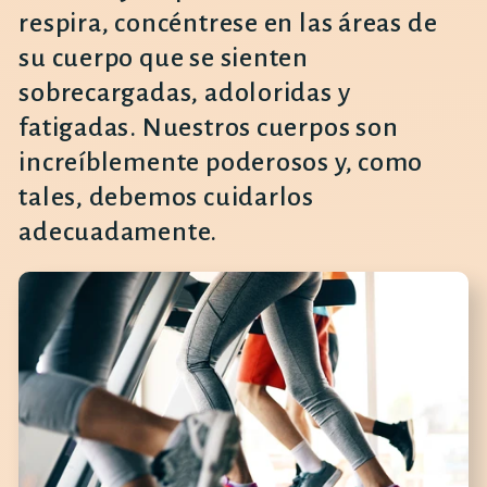
respira, concéntrese en las áreas de
su cuerpo que se sienten
sobrecargadas, adoloridas y
fatigadas. Nuestros cuerpos son
increíblemente poderosos y, como
tales, debemos cuidarlos
adecuadamente.