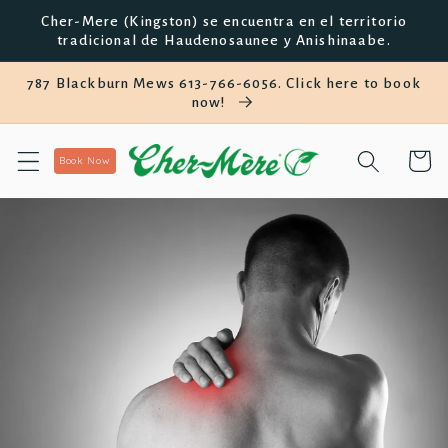
saltar al
Cher-Mere (Kingston) se encuentra en el territorio
contenido
tradicional de Haudenosaunee y Anishinaabe.
787 Blackburn Mews 613-766-6056. Click here to book
now!
Carro
Book Now