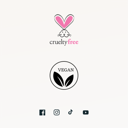
Facebook
Instagram
Tik
YouTube
Tok