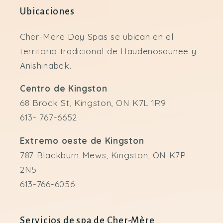
Ubicaciones
Cher-Mere Day Spas se ubican en el
territorio tradicional de Haudenosaunee y
Anishinabek.
Centro de Kingston
68 Brock St, Kingston, ON K7L 1R9
613- 767-6652
Extremo oeste de Kingston
787 Blackburn Mews, Kingston, ON K7P
2N5
613-766-6056
Servicios de spa de Cher-Mère