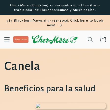
saltar al
Cher-Mere (Kingston) se encuentra en el territorio
contenido
tradicional de Haudenosaunee y Anishinaabe.
787 Blackburn Mews 613-766-6056. Click here to book
now!
Carro
Book Now
Canela
Beneficios para la salud