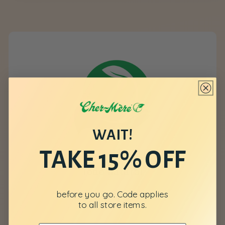
WAIT!
TAKE 15% OFF
Todo natural
before you go. Code applies
to all store items.