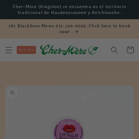
saltar al
Cher-Mere (Kingston) se encuentra en el territorio
contenido
tradicional de Haudenosaunee y Anishinaabe.
787 Blackburn Mews 613-766-6056. Click here to book
now!
Carro
Book Now
Saltar a la
información
del
producto