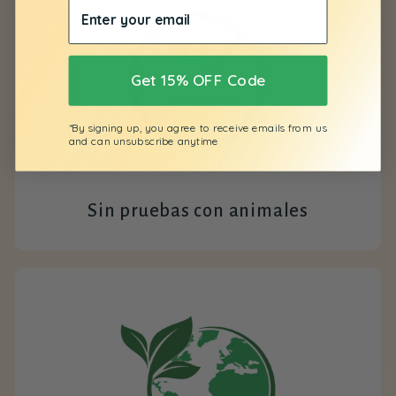
Get 15% OFF Code
*By signing up, you agree to receive emails from us
and can unsubscribe anytime
Sin pruebas con animales