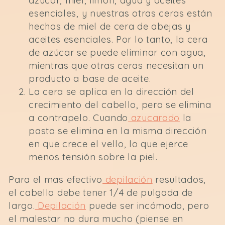
azúcar, miel, limón, agua y aceites
esenciales, y nuestras otras ceras están
hechas de miel de cera de abejas y
aceites esenciales. Por lo tanto, la cera
de azúcar se puede eliminar con agua,
mientras que otras ceras necesitan un
producto a base de aceite.
La cera se aplica en la dirección del
crecimiento del cabello, pero se elimina
a contrapelo. Cuando
azucarado
la
pasta se elimina en la misma dirección
en que crece el vello, lo que ejerce
menos tensión sobre la piel.
Para el mas efectivo
depilación
resultados,
el cabello debe tener 1/4 de pulgada de
largo.
Depilación
puede ser incómodo, pero
el malestar no dura mucho (piense en