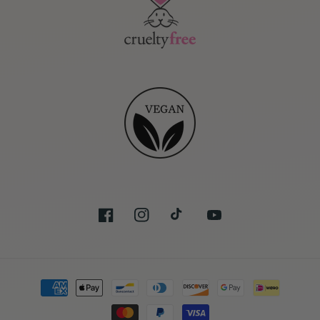
Facebook
Instagram
TikTok
YouTube
Moyens
de