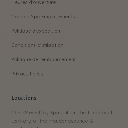
Heures d'ouverture
Canada Spa Emplacements
Politique d'expédition
Conditions d'utilisation
Politique de remboursement
Privacy Policy
Locations
Cher-Mere Day Spas sit on the traditional
territory of the Haudenosaunee &