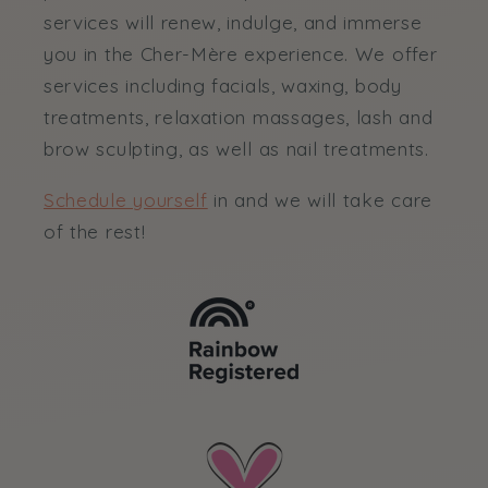
services will renew, indulge, and immerse
you in the Cher-Mère experience. We offer
services including facials, waxing, body
treatments, relaxation massages, lash and
brow sculpting, as well as nail treatments.
Schedule yourself
in and we will take care
of the rest!