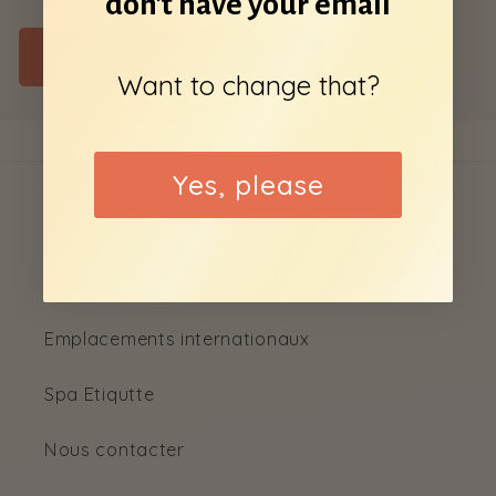
don’t have your email
Want to change that?
Yes, please
Menu
Chercher
Emplacements internationaux
Spa Etiqutte
Nous contacter