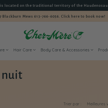
is located on the traditional territory of the Haudenosa
7 Blackburn Mews 613-766-6056. Click here to book now!
are
Hair Care
Body Care & Accessories
Prod
 nuit
Trier par :