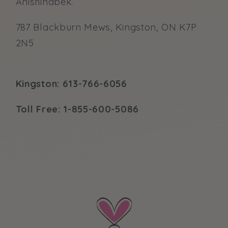
Anishinabek.
787 Blackburn Mews, Kingston, ON K7P
2N5
Kingston: 613-766-6056
Toll Free: 1-855-600-5086