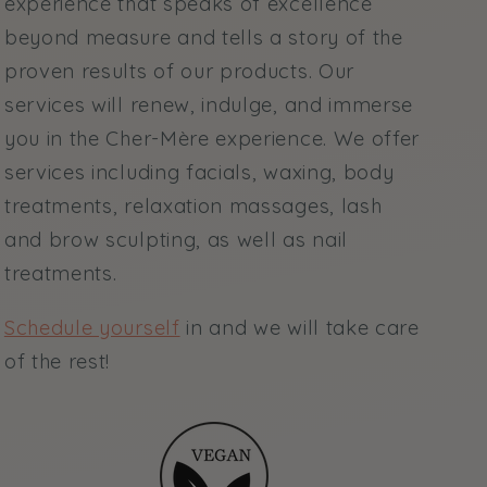
experience that speaks of excellence
beyond measure and tells a story of the
proven results of our products. Our
services will renew, indulge, and immerse
you in the Cher-Mère experience. We offer
services including facials, waxing, body
treatments, relaxation massages, lash
and brow sculpting, as well as nail
treatments.
Schedule yourself
in and we will take care
of the rest!