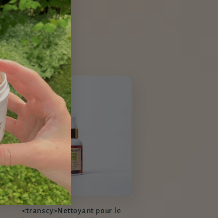
habituel
<transcy>Nettoyant pour le